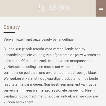
Ga
LB Skin
direct
naar
de
Beauty
hoofdinhoud
Verwen jezelf met onze beauty behandelingen
Bij ons kun je ook terecht voor verschillende beauty
behandelingen die volledig zijn afgestemd op jouw wensen en
behoeften. Of je nu op zoek bent naar een ontspannende
gezichtsbehandeling, een mooie set wimpers of een
verfrissende pedicure, ons ervaren team staat voor je klaar.
We werken enkel met hoogwaardige producten om de beste
resultaten te garanderen. Gun jezelf een moment van rust en
verwennerij in een warme, professionele omgeving. Neem
vandaag nog contact met ons op en ontdek wat we voor jou
kunnen betekenen!