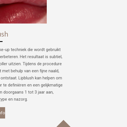
ush
e-up techniek die wordt gebruikt
rbeteren. Het resultaat is subtiel,
oller uitzien. Tijdens de procedure
t met behulp van een fijne naald,
 ontstaat. Lipblush kan helpen om
r te definiëren en een gelijkmatige
n doorgaans 1 tot 3 jaar aan,
dtype en nazorg.
nfo