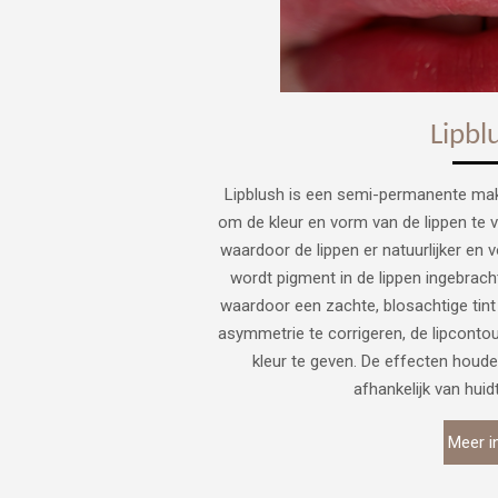
Lipbl
Lipblush is een semi-permanente mak
om de kleur en vorm van de lippen te ve
waardoor de lippen er natuurlijker en v
wordt pigment in de lippen ingebrach
waardoor een zachte, blosachtige tint
asymmetrie te corrigeren, de lipcontou
kleur te geven. De effecten houde
afhankelijk van hui
Meer i