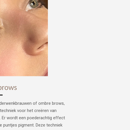
brows
ederwenkbrauwen of ombre brows,
echniek voor het creëren van
. Er wordt een poederachtig effect
ne puntjes pigment. Deze techniek