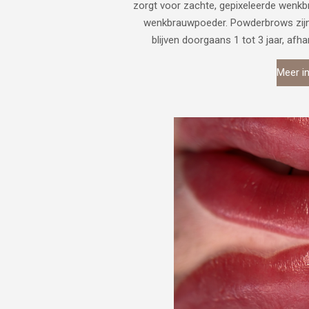
zorgt voor zachte, gepixeleerde wenkbr
wenkbrauwpoeder. Powderbrows zijn 
blijven doorgaans 1 tot 3 jaar, afha
Meer i