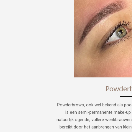
Powder
Powderbrows, ook wel bekend als po
is een semi-permanente make-up t
natuurlijk ogende, vollere wenkbrauwen
bereikt door het aanbrengen van klei